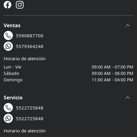
Ventas
5590887700
5579364248
Horario de atención
Lun - Vie
09:00 AM - 07:00 PM
Sábado
09:00 AM - 06:00 PM
Domingo
11:00 AM - 04:00 PM
Servicio
5522725848
5522725848
Horario de atención