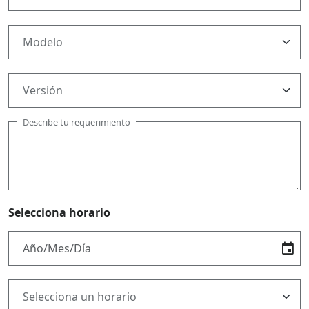
Describe tu requerimiento
Selecciona horario
event