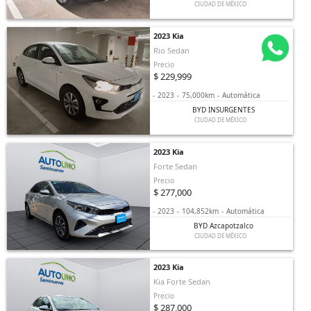
CIUDAD DE MÉXICO
2023 Kia
Rio Sedan
Precio
$ 229,999
-
2023
-
75,000km
-
Automática
BYD INSURGENTES
CIUDAD DE MÉXICO
2023 Kia
Forte Sedan
Precio
$ 277,000
-
2023
-
104,852km
-
Automática
BYD Azcapotzalco
CIUDAD DE MÉXICO
2023 Kia
Kia Forte Sedan
Precio
$ 287,000